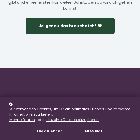
gibt und einen ersten konkreten Schritt, den du wirklich gehen
kannst.
Ja, genau das brauche ich!
Wir verwenden Cookies, um Dir ein optimales Erlebnis und relevante
Informationen zu bieten.
Mehr erfahren
oder
einzelne Cookies akzeptieren
.
Alle ablehnen
Alles klar!