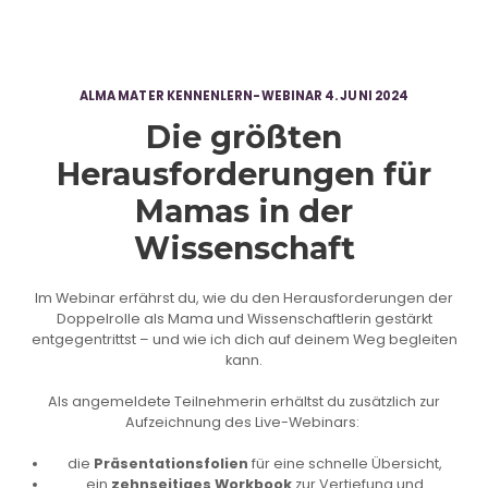
ALMA MATER KENNENLERN-WEBINAR 4. JUNI 2024
Die größten
Herausforderungen für
Mamas in der
Wissenschaft
Im Webinar erfährst du, wie du den Herausforderungen der
Doppelrolle als Mama und Wissenschaftlerin gestärkt
entgegentrittst – und wie ich dich auf deinem Weg begleiten
kann.
Als angemeldete Teilnehmerin erhältst du zusätzlich zur
Aufzeichnung des Live-Webinars:
die
Präsentationsfolien
für eine schnelle Übersicht,
ein
zehnseitiges Workbook
zur Vertiefung und